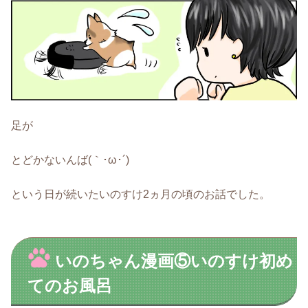
足が
とどかないんば(｀･ω･´)
という日が続いたいのすけ2ヵ月の頃のお話でした。
いのちゃん漫画⑤いのすけ初め
てのお風呂