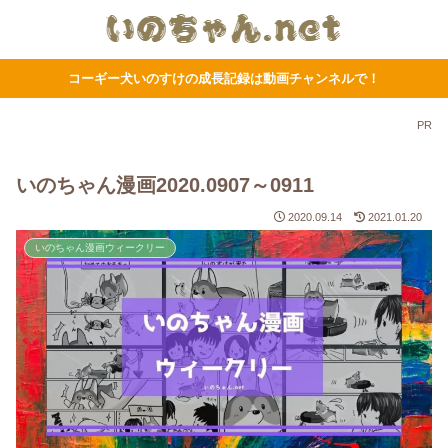
コーギー犬いのすけの成長記録は動画チャンネルで！
PR
いのちゃん漫画2020.0907～0911
2020.09.14
2021.01.20
いのちゃん漫画ウィークリー