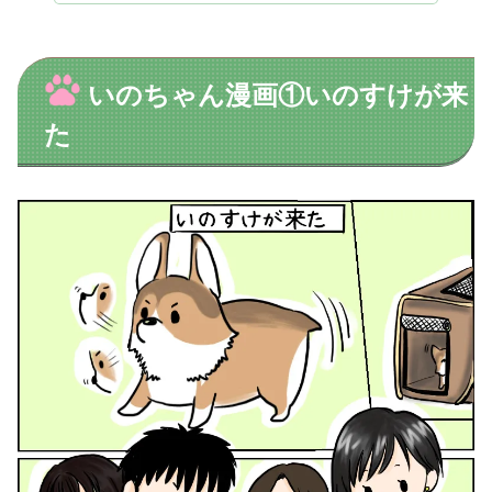
いのちゃん漫画①いのすけが来
た