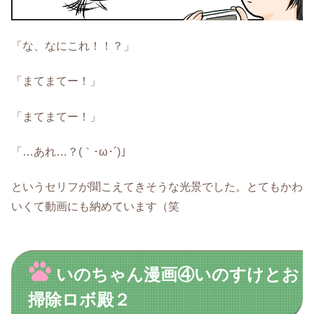
「な、なにこれ！！？」
「まてまてー！」
「まてまてー！」
「…あれ…？(｀･ω･´)」
というセリフが聞こえてきそうな光景でした。とてもかわ
いくて動画にも納めています（笑
いのちゃん漫画④いのすけとお
掃除ロボ殿２