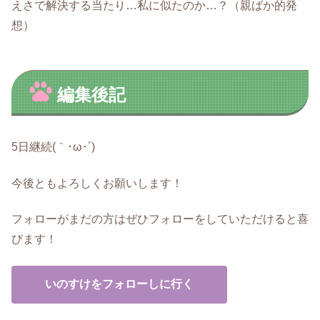
えさで解決する当たり…私に似たのか…？（親ばか的発
想）
編集後記
5日継続(｀･ω･´)
今後ともよろしくお願いします！
フォローがまだの方はぜひフォローをしていただけると喜
びます！
いのすけをフォローしに行く