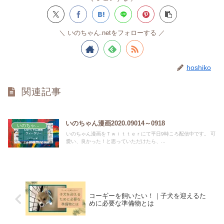
いのちゃん.netをフォローする
hoshiko
関連記事
いのちゃん漫画2020.09014～0918
いのちゃん漫画ウィークリー
いのちゃん漫画をＴｗｉｔｔｅｒにて平日9時ころ配信中です。 可
愛い、良かった！と思っていただけたら、...
コーギーを飼いたい！｜子犬を迎えるた
めに必要な準備物とは