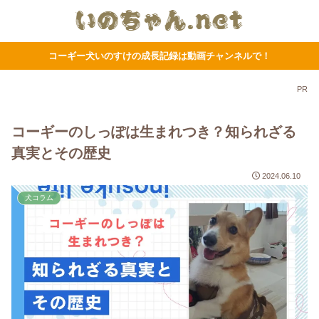
コーギー犬いのすけの成長記録は動画チャンネルで！
PR
コーギーのしっぽは生まれつき？知られざる
真実とその歴史
2024.06.10
犬コラム