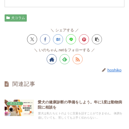
犬コラム
シェアする
いのちゃん.netをフォローする
hoshiko
関連記事
愛犬の健康診断の準備をしよう。年に1度は動物病
犬コラム
院に相談を
愛犬は私たちヒトのように言葉を話すことができません。 体調を
崩していても、苦しくても上手く伝わらない...