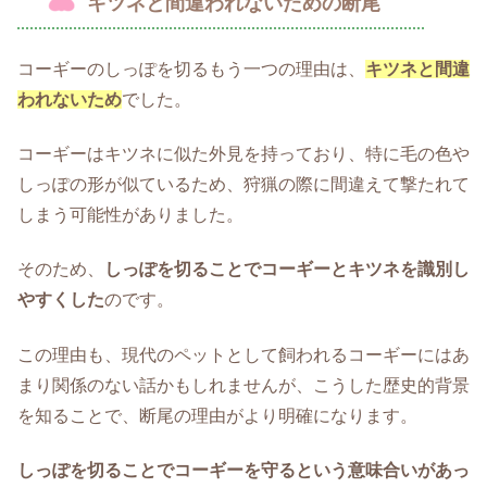
キツネと間違われないための断尾
コーギーのしっぽを切るもう一つの理由は、
キツネと間違
われないため
でした。
コーギーはキツネに似た外見を持っており、特に毛の色や
しっぽの形が似ているため、狩猟の際に間違えて撃たれて
しまう可能性がありました。
そのため、
しっぽを切ることでコーギーとキツネを識別し
やすくした
のです。
この理由も、現代のペットとして飼われるコーギーにはあ
まり関係のない話かもしれませんが、こうした歴史的背景
を知ることで、断尾の理由がより明確になります。
しっぽを切ることでコーギーを守るという意味合いがあっ