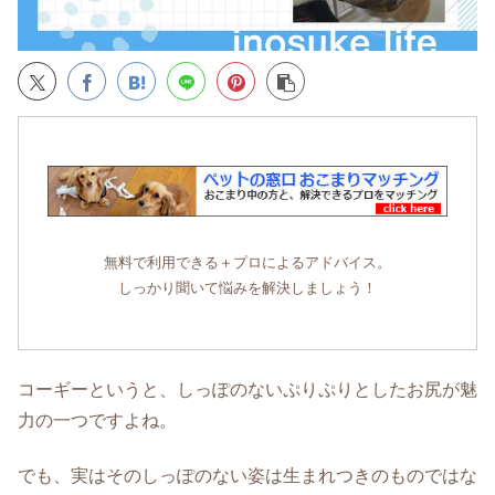
無料で利用できる＋プロによるアドバイス。
しっかり聞いて悩みを解決しましょう！
コーギーというと、しっぽのないぷりぷりとしたお尻が魅
力の一つですよね。
でも、実はそのしっぽのない姿は生まれつきのものではな