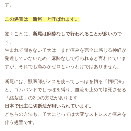
す。
この処置は「断尾」と呼ばれます。
驚くことに、
断尾は麻酔なしで行われることが多い
ので
す。
生まれて間もない子犬は、まだ痛みを完全に感じる神経が
発達していないため、麻酔なしで行われると言われていま
すが、それでも痛みがゼロというわけではありません。
断尾には、獣医師がメスを使ってしっぽを切る「切断法」
と、ゴムバンドでしっぽを縛り、血流を止めて壊死させる
「結紮法」の2つの方法があります。
日本では主に切断法が用いられています。
どちらの方法も、子犬にとっては大変なストレスと痛みを
伴う処置です。